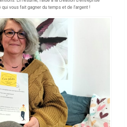
ntions. En résumé, l’aide à la création d’entreprise
 qui vous fait gagner du temps et de l’argent !