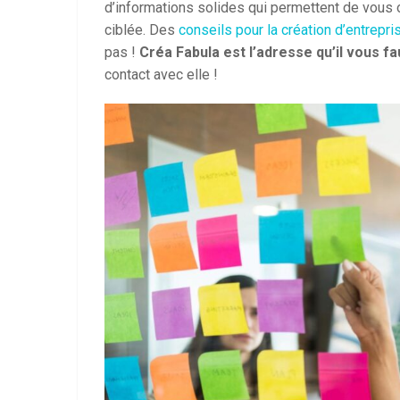
d’informations solides qui permettent de vous or
ciblée. Des
conseils pour la création d’entrepri
pas !
Créa Fabula est l’adresse qu’il vous f
contact avec elle !