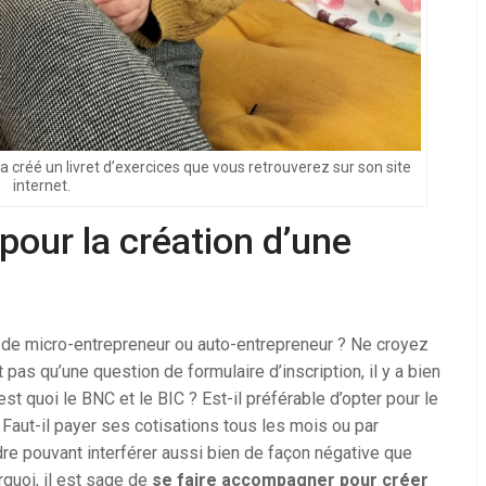
a créé un livret d’exercices que vous retrouverez sur son site
internet.
ur la création d’une
 de micro-entrepreneur ou auto-entrepreneur ? Ne croyez
 pas qu’une question de formulaire d’inscription, il y a bien
st quoi le BNC et le BIC ? Est-il préférable d’opter pour le
 Faut-il payer ses cotisations tous les mois ou par
ndre pouvant interférer aussi bien de façon négative que
rquoi, il est sage de
se faire accompagner pour créer