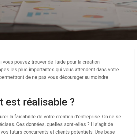
i vous pouvez trouver de l’aide pour la création
étapes les plus importantes qui vous attendent dans votre
us permettront de ne pas vous décourager au moindre
 est réalisable ?
rer la faisabilité de votre création d’entreprise. On ne se
écises. Ces données, quelles sont-elles ? Il s’agit de
, vos futurs concurrents et clients potentiels. Une base