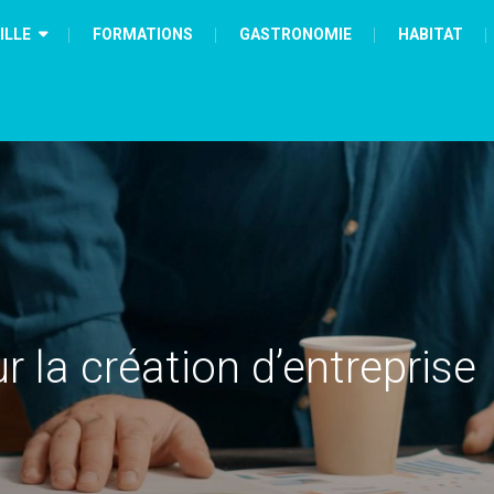
ILLE
FORMATIONS
GASTRONOMIE
HABITAT
r la création d’entreprise