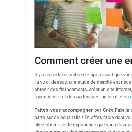
Comment créer une en
Il y a un certain nombre d’étapes avant que v
l’a vu ci-dessus, une étude de marché est nécess
obtenir des financements, créer un site interne
fournisseurs et des partenaires, un local et du
Faites-vous accompagner par Créa Fabula
s
parte sur de bons rails ! En effet, l’aide dont v
allez obtenir cette expérience que vous n’avez p