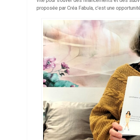
vite pour trouver des financements et des subve
proposée par Créa Fabula, c’est une opportunité