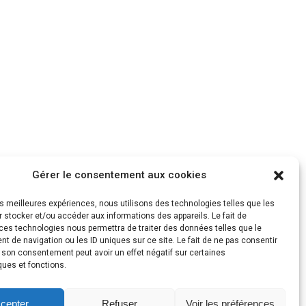
Gérer le consentement aux cookies
les meilleures expériences, nous utilisons des technologies telles que les
 stocker et/ou accéder aux informations des appareils. Le fait de
ces technologies nous permettra de traiter des données telles que le
 de navigation ou les ID uniques sur ce site. Le fait de ne pas consentir
r son consentement peut avoir un effet négatif sur certaines
ques et fonctions.
cepter
Refuser
Voir les préférences