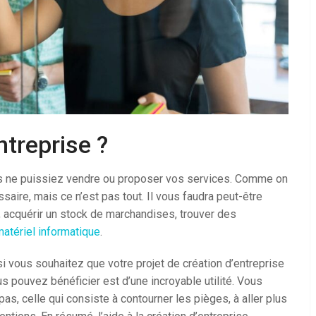
treprise ?
ous ne puissiez vendre ou proposer vos services. Comme on
aire, mais ce n’est pas tout. Il vous faudra peut-être
t, acquérir un stock de marchandises, trouver des
matériel informatique
.
i vous souhaitez que votre projet de création d’entreprise
ous pouvez bénéficier est d’une incroyable utilité. Vous
as, celle qui consiste à contourner les pièges, à aller plus