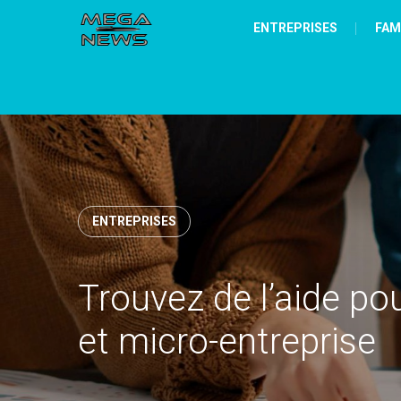
ENTREPRISES
FAM
ENTREPRISES
Trouvez de l’aide pou
et micro-entreprise